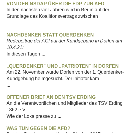
VON DER NSDAP ÜBER DIE FDP ZUR AFD
In den nächsten vier Jahren wird in Berlin auf der
Grundlage des Koalitionsvertrags zwischen
...
NACHDENKEN STATT QUERDENKEN
Redebeitrag der AGI auf der Kundgebung in Dorfen am
10.4.21:
In diesen Tagen
...
„QUERDENKER“ UND „PATRIOTEN“ IN DORFEN
Am 22. November wurde Dorfen von der 1. Querdenker-
Kundgebung heimgesucht. Der Initiator kam
...
OFFENER BRIEF AN DEN TSV ERDING
An die Verantwortlichen und Mitglieder des TSV Erding
1862 e.V.
Wie der Lokalpresse zu
...
WAS TUN GEGEN DIE AFD?