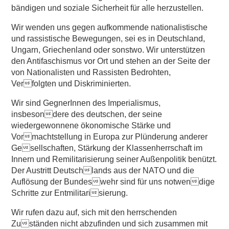
bändigen und soziale Sicherheit für alle herzustellen.
Wir wenden uns gegen aufkommende nationalistische
und rassistische Bewegungen, sei es in Deutschland,
Ungarn, Griechenland oder sonstwo. Wir unterstützen
den Antifaschismus vor Ort und stehen an der Seite der
von Nationalisten und Rassisten Bedrohten,
Verfolgten und Diskriminierten.
Wir sind GegnerInnen des Imperialismus,
insbesondere des deutschen, der seine
wiedergewonnene ökonomische Stärke und
Vormachtstellung in Europa zur Plünderung anderer
Gesellschaften, Stärkung der Klassenherrschaft im
Innern und Remilitarisierung seiner Außenpolitik benützt.
Der Austritt Deutschlands aus der NATO und die
Auflösung der Bundeswehr sind für uns notwendige
Schritte zur Entmilitarisierung.
Wir rufen dazu auf, sich mit den herrschenden
Zuständen nicht abzufinden und sich zusammen mit