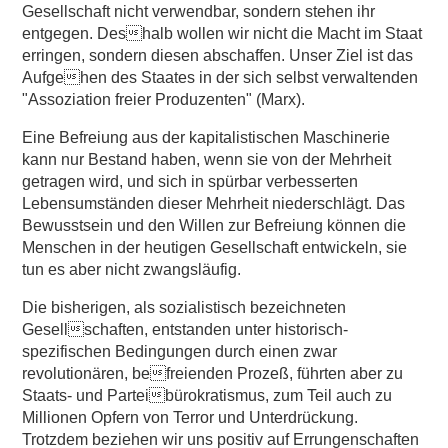
Gesellschaft nicht verwendbar, sondern stehen ihr
entgegen. Deshalb wollen wir nicht die Macht im Staat
erringen, sondern diesen abschaffen. Unser Ziel ist das
Aufgehen des Staates in der sich selbst verwaltenden
"Assoziation freier Produzenten" (Marx).
Eine Befreiung aus der kapitalistischen Maschinerie
kann nur Bestand haben, wenn sie von der Mehrheit
getragen wird, und sich in spürbar verbesserten
Lebensumständen dieser Mehrheit niederschlägt. Das
Bewusstsein und den Willen zur Befreiung können die
Menschen in der heutigen Gesellschaft entwickeln, sie
tun es aber nicht zwangsläufig.
Die bisherigen, als sozialistisch bezeichneten
Gesellschaften, entstanden unter historisch-
spezifischen Bedingungen durch einen zwar
revolutionären, befreienden Prozeß, führten aber zu
Staats- und Parteibürokratismus, zum Teil auch zu
Millionen Opfern von Terror und Unterdrückung.
Trotzdem beziehen wir uns positiv auf Errungenschaften