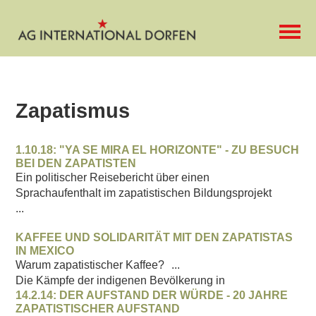
Zapatismus
1.10.18: "YA SE MIRA EL HORIZONTE" - ZU BESUCH
BEI DEN ZAPATISTEN
Ein politischer Reisebericht über einen
Sprachaufenthalt im zapatistischen Bildungsprojekt
...
KAFFEE UND SOLIDARITÄT MIT DEN ZAPATISTAS
IN MEXICO
Warum zapatistischer Kaffee?
...
Die Kämpfe der indigenen Bevölkerung in
14.2.14: DER AUFSTAND DER WÜRDE - 20 JAHRE
ZAPATISTISCHER AUFSTAND