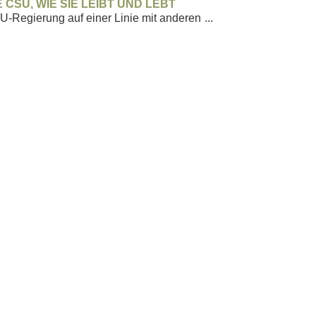
CSU, WIE SIE LEIBT UND LEBT
SU-Regierung auf einer Linie mit anderen
...