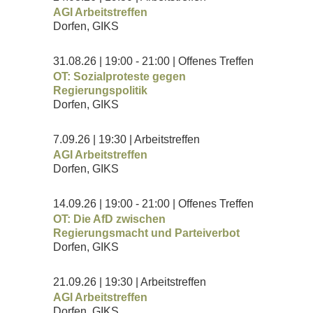
AGI Arbeitstreffen
Dorfen, GIKS
31.08.26
| 19:00
- 21:00
| Offenes Treffen
OT: Sozialproteste gegen
Regierungspolitik
Dorfen, GIKS
7.09.26
| 19:30
| Arbeitstreffen
AGI Arbeitstreffen
Dorfen, GIKS
14.09.26
| 19:00
- 21:00
| Offenes Treffen
OT: Die AfD zwischen
Regierungsmacht und Parteiverbot
Dorfen, GIKS
21.09.26
| 19:30
| Arbeitstreffen
AGI Arbeitstreffen
Dorfen, GIKS