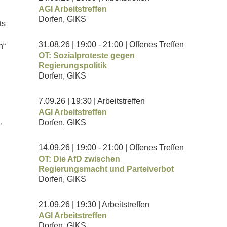
AGI Arbeitstreffen
Dorfen, GIKS
ts
31.08.26
| 19:00
- 21:00
| Offenes Treffen
n“
OT: Sozialproteste gegen
Regierungspolitik
Dorfen, GIKS
7.09.26
| 19:30
| Arbeitstreffen
AGI Arbeitstreffen
,
Dorfen, GIKS
14.09.26
| 19:00
- 21:00
| Offenes Treffen
OT: Die AfD zwischen
Regierungsmacht und Parteiverbot
Dorfen, GIKS
21.09.26
| 19:30
| Arbeitstreffen
AGI Arbeitstreffen
Dorfen, GIKS