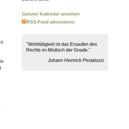
Ganzen Kalender ansehen
RSS-Feed abonnieren
ht
"Wohltätigkeit ist das Ersaufen des
Rechts im Mistloch der Gnade."
Johann Heinrich Pestalozzi
ie
g
t