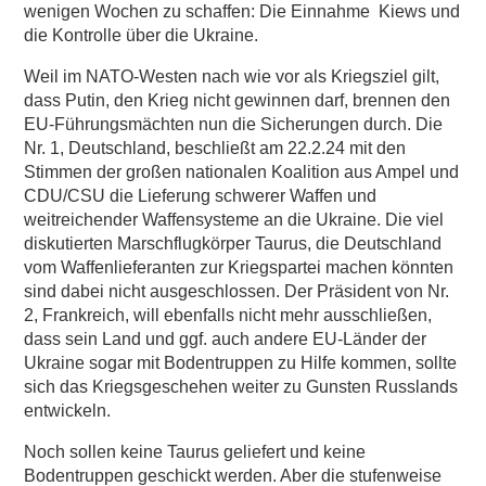
wenigen Wochen zu schaffen: Die Einnahme Kiews und
die Kontrolle über die Ukraine.
Weil im NATO-Westen nach wie vor als Kriegsziel gilt,
dass Putin, den Krieg nicht gewinnen darf, brennen den
EU-Führungsmächten nun die Sicherungen durch. Die
Nr. 1, Deutschland, beschließt am 22.2.24 mit den
Stimmen der großen nationalen Koalition aus Ampel und
CDU/CSU die Lieferung schwerer Waffen und
weitreichender Waffensysteme an die Ukraine. Die viel
diskutierten Marschflugkörper Taurus, die Deutschland
vom Waffenlieferanten zur Kriegspartei machen könnten
sind dabei nicht ausgeschlossen. Der Präsident von Nr.
2, Frankreich, will ebenfalls nicht mehr ausschließen,
dass sein Land und ggf. auch andere EU-Länder der
Ukraine sogar mit Bodentruppen zu Hilfe kommen, sollte
sich das Kriegsgeschehen weiter zu Gunsten Russlands
entwickeln.
Noch sollen keine Taurus geliefert und keine
Bodentruppen geschickt werden. Aber die stufenweise