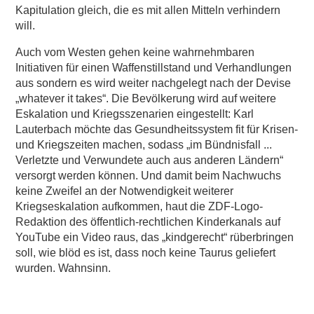
Kapitulation gleich, die es mit allen Mitteln verhindern
will.
Auch vom Westen gehen keine wahrnehmbaren
Initiativen für einen Waffenstillstand und Verhandlungen
aus sondern es wird weiter nachgelegt nach der Devise
„whatever it takes“. Die Bevölkerung wird auf weitere
Eskalation und Kriegsszenarien eingestellt: Karl
Lauterbach möchte das Gesundheitssystem fit für Krisen-
und Kriegszeiten machen, sodass „im Bündnisfall ...
Verletzte und Verwundete auch aus anderen Ländern“
versorgt werden können. Und damit beim Nachwuchs
keine Zweifel an der Notwendigkeit weiterer
Kriegseskalation aufkommen, haut die ZDF-Logo-
Redaktion des öffentlich-rechtlichen Kinderkanals auf
YouTube ein Video raus, das „kindgerecht“ rüberbringen
soll, wie blöd es ist, dass noch keine Taurus geliefert
wurden. Wahnsinn.