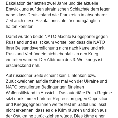
Eskalation der letzten zwei Jahre und die aktuelle
Entwicklung auf den ukrainischen Schlachtfeldern legen
nahe, dass Deutschland wie Frankreich in absehbarer
Zeit auch diese Eskalationsstufe für unumgänglich
halten könnten.
Damit würden beide NATO-Mächte Kriegspartei gegen
Russland und es ist kaum vorstellbar, dass die NATO
ihrer Beistandsverpflichtung nicht nach käme und mit
Russland Verbündete nicht ebenfalls in den Krieg
eintreten würden. Der Albtraum des 3. Weltkriegs ist
erschreckend nah.
Auf russischer Seite scheint kein Einlenken bzw.
Zurückweichen auf die früher mal von der Ukraine und
NATO postulierten Bedingungen für einen
Waffenstillstand in Aussicht. Das autoritäre Putin-Regime
sitzt dank immer härterer Repression gegen Opposition
und Kriegsgegner:innen weiter fest im Sattel und lässt
nicht erkennen, dass es die Krim räumen und sich aus
der Ostukraine zurückziehen würde. Dies käme einer