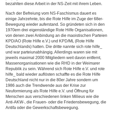
bezahlten diese Arbeit in der NS-Zeit mit ihrem Leben.
Nach der Befreiung vom NS-Faschismus dauert es
einige Jahrzehnte, bis die Rote Hilfe im Zuge der 68er-
Bewegung wieder auferstand. So gründeten sich in den
1970ern drei eigenständige Rote Hilfe Organisationen,
von denen zwei Anbindung an die maoistischen Parteien
KPD/AO (Rote Hilfe e.V.) und KPD/ML (Rote Hilfe
Deutschlands) hatten. Die dritte nannte sich rote hilfe_
und war parteiunabhängig. Allerdings waren sie mit
jeweils maximal 2000 Mitgliedern weit davon entfernt,
Massenorganisationen wie die RHD in der Weimarer
Republik zu sein. Während sich Rote Hilfe e.V. und rote
hilfe_ bald wieder auflösten schaffte es die Rote Hilfe
Deutschland nicht nur in die 80er Jahre sondern um
1986 auch die Trendwende aus der Krise zur
Neuformierung als Rote Hilfe e.V. und Öffnung für
Menschen aus verschiedenen linken Milieus wie die
Anti-AKW-, die Frauen- oder die Friedensbewegung, die
Antifa oder die Gewerkschaftsbewegung.