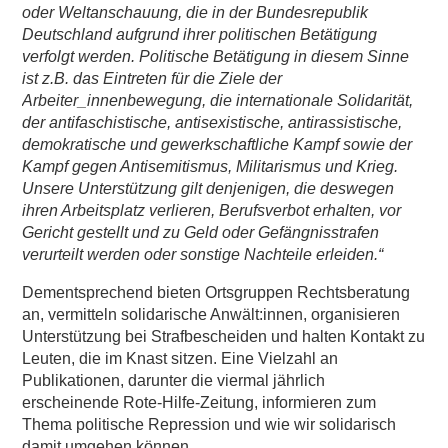
oder Weltanschauung, die in der Bundesrepublik
Deutschland aufgrund ihrer politischen Betätigung
verfolgt werden. Politische Betätigung in diesem Sinne
ist z.B. das Eintreten für die Ziele der
Arbeiter_innenbewegung, die internationale Solidarität,
der antifaschistische, antisexistische, antirassistische,
demokratische und gewerkschaftliche Kampf sowie der
Kampf gegen Antisemitismus, Militarismus und Krieg.
Unsere Unterstützung gilt denjenigen, die deswegen
ihren Arbeitsplatz verlieren, Berufsverbot erhalten, vor
Gericht gestellt und zu Geld oder Gefängnisstrafen
verurteilt werden oder sonstige Nachteile erleiden.“
Dementsprechend bieten Ortsgruppen Rechtsberatung
an, vermitteln solidarische Anwält:innen, organisieren
Unterstützung bei Strafbescheiden und halten Kontakt zu
Leuten, die im Knast sitzen. Eine Vielzahl an
Publikationen, darunter die viermal jährlich
erscheinende Rote-Hilfe-Zeitung, informieren zum
Thema politische Repression und wie wir solidarisch
damit umgehen können.