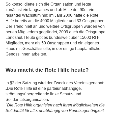
So konsolidierte sich die Organisation und legte
zunächst ein langsames und ab Mitte der 90er ein
rasantes Wachstum hin: Im Jahr 2000 hatte die Rote
Hilfe bereits an die 4000 Mitglieder und 33 Ortsgruppen.
Der Trend hielt an und weitere Ortsgruppen wurden von
neuen Mitgliedern gegründet, 2009 auch die Ortsgruppe
Landshut. Heute gibt es bundesweit über 15000 RH-
Mitglieder, mehr als 50 Ortsgruppen und ein eigenes
Haus mit Geschäftsstelle, in der einige hauptamtliche
Genoss:innen arbeiten.
Was macht die Rote Hilfe heute?
In §2 der Satzung wird der Zweck des Vereins genannt:
„Die Rote Hilfe ist eine parteiunabhängige,
strömungsübergreifende linke Schutz- und
Solidaritätsorganisation.
"Die Rote Hilfe organisiert nach ihren Möglichkeiten die
Solidarität für alle, unabhängig von Parteizugehörigkeit