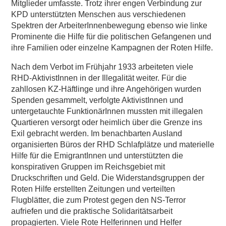
Mitglieder umfasste. Trotz ihrer engen Verbindung zur
KPD unterstützten Menschen aus verschiedenen
Spektren der ArbeiterInnenbewegung ebenso wie linke
Prominente die Hilfe für die politischen Gefangenen und
ihre Familien oder einzelne Kampagnen der Roten Hilfe.
Nach dem Verbot im Frühjahr 1933 arbeiteten viele
RHD-AktivistInnen in der Illegalität weiter. Für die
zahllosen KZ-Häftlinge und ihre Angehörigen wurden
Spenden gesammelt, verfolgte AktivistInnen und
untergetauchte FunktionärInnen mussten mit illegalen
Quartieren versorgt oder heimlich über die Grenze ins
Exil gebracht werden. Im benachbarten Ausland
organisierten Büros der RHD Schlafplätze und materielle
Hilfe für die EmigrantInnen und unterstützten die
konspirativen Gruppen im Reichsgebiet mit
Druckschriften und Geld. Die Widerstandsgruppen der
Roten Hilfe erstellten Zeitungen und verteilten
Flugblätter, die zum Protest gegen den NS-Terror
aufriefen und die praktische Solidaritätsarbeit
propagierten. Viele Rote Helferinnen und Helfer